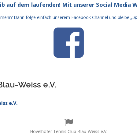
ib auf dem laufenden! Mit unserer Social Media W
t mehr? Dann folge einfach unserem Facebook Channel und bleibe
„up
Blau-Weiss e.V.
ss e.V.
Hövelhofer Tennis Club Blau-Weiss e.V.