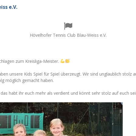
ss e.V.
Hövelhofer Tennis Club Blau-Weiss e.V.
chlagen zum Kreisliga-Meister.
en unsere Kids Spiel für Spiel überzeugt. Wir sind unglaublich stolz
rfolg möglich gemacht haben.
as habt ihr euch mehr als verdient und könnt sehr stolz auf euch se