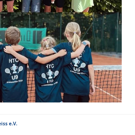
ss e.V.