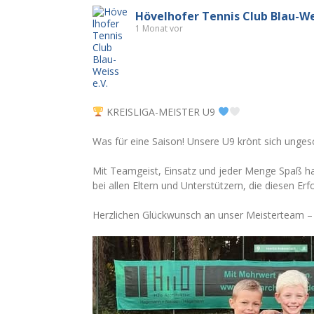
Hövelhofer Tennis Club Blau-Wei
1 Monat vor
KREISLIGA-MEISTER U9
Was für eine Saison! Unsere U9 krönt sich unges
Mit Teamgeist, Einsatz und jeder Menge Spaß hab
bei allen Eltern und Unterstützern, die diesen E
Herzlichen Glückwunsch an unser Meisterteam – d