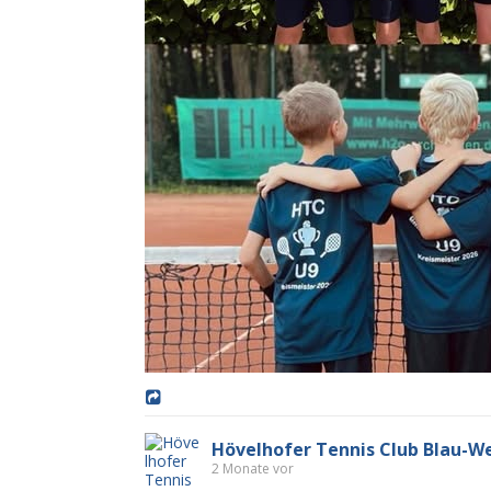
Hövelhofer Tennis Club Blau-Wei
2 Monate vor