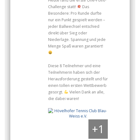
Heute fand die erste One-Point-
Challenge statt!
Das
Besondere: Pro Runde durfte
nur ein Punkt gespielt werden –
jeder Ballwechsel entschied
direkt über Sieg oder
Niederlage. Spannung und jede
Menge Spaß waren garantiert!
Diese 8 Teilnehmer und eine
Teilnehmerin haben sich der
Herausforderung gestellt und für
einen tollen ersten Wettbewerb
gesorgt.
Vielen Dank an alle,
die dabei waren!
+
1