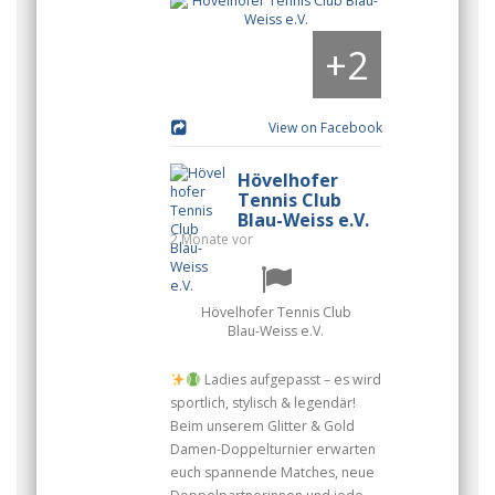
+
2
View on Facebook
Hövelhofer
Tennis Club
Blau-Weiss e.V.
2 Monate vor
Hövelhofer Tennis Club
Blau-Weiss e.V.
Ladies aufgepasst – es wird
sportlich, stylisch & legendär!
Beim unserem Glitter & Gold
Damen-Doppelturnier erwarten
euch spannende Matches, neue