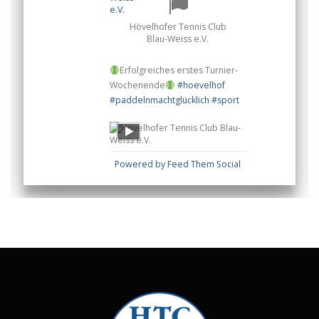
Hövelhofer Tennis Club
Blau-Weiss e.V.
Erfolgreiches erstes Turnier-
Wochenende
#hoevelhof
#paddelnmachtglücklich
#sport
Powered by Feed Them Social