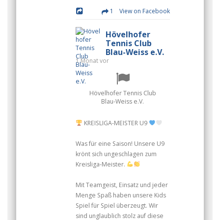
1 View on Facebook
Hövelhofer
Tennis Club
Blau-Weiss e.V.
1 Monat vor
Hövelhofer Tennis Club
Blau-Weiss e.V.
KREISLIGA-MEISTER U9
Was für eine Saison! Unsere U9
krönt sich ungeschlagen zum
Kreisliga-Meister.
Mit Teamgeist, Einsatz und jeder
Menge Spaß haben unsere Kids
Spiel für Spiel überzeugt. Wir
sind unglaublich stolz auf diese