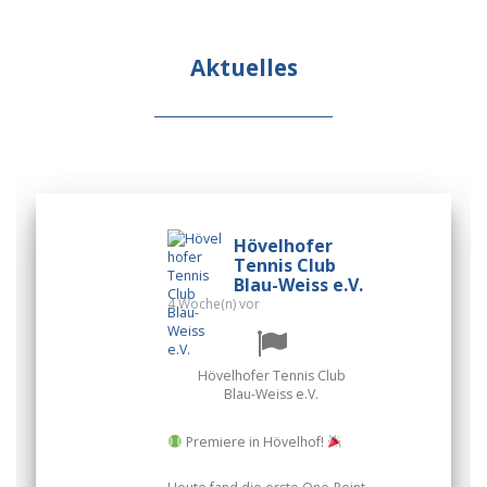
Aktuelles
Hövelhofer
Tennis Club
Blau-Weiss e.V.
4 Woche(n) vor
Hövelhofer Tennis Club
Blau-Weiss e.V.
Premiere in Hövelhof!