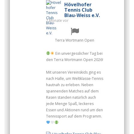
Hövelhofer
Tennis Club
Blau-Weiss e.V.
2 Monate vor
Terra Wortmann Open
Ein unvergesslicher Tag bei
den Terra Wortmann Open 2026!
Mit unseren Vereinskids ging es
nach Halle, um Weltklasse-Tennis
hautnah zu erleben. Neben
spannenden Matches auf dem
Rasen standen natürlich auch
jede Menge Spaß, leckeres
Essen und Aktionen rund um den
Tennissport auf dem Programm.