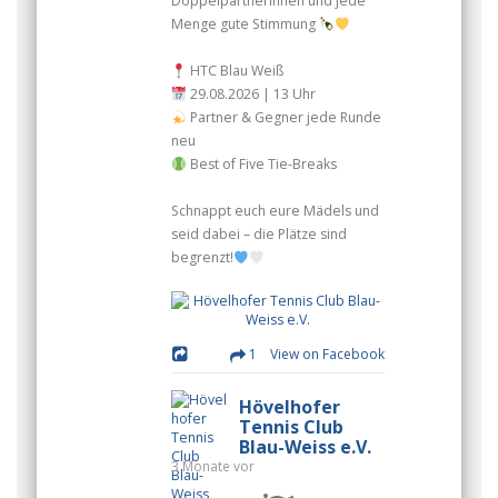
Doppelpartnerinnen und jede
Menge gute Stimmung
HTC Blau Weiß
29.08.2026 | 13 Uhr
Partner & Gegner jede Runde
neu
Best of Five Tie-Breaks
Schnappt euch eure Mädels und
seid dabei – die Plätze sind
begrenzt!
1 View on Facebook
Hövelhofer
Tennis Club
Blau-Weiss e.V.
3 Monate vor